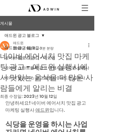
게시물
애드윈 광고 블로그
애드윈
애드윈 광고 블로그
2023년 9월 8일
3분 분량
네이버 에어서치 맛집 마케
네이버 블로그 광고 - 애드윈
팅 광고 - 애드윈 실행사에
네이버 스마트블록 광고 대행사 | 애드윈 실행사
서 맛있는 음식을 더 많은 사
네이버 플레이스 광고 대행사 | 애드윈 실행사
람들에게 알리는 비결
최종 수정일:
2023년 10월 12일
안녕하세요! 네이버 에어서치 맛집 광고 
마케팅 실행사 
애드윈
입니다.
식당을 운영을 하시는 사업