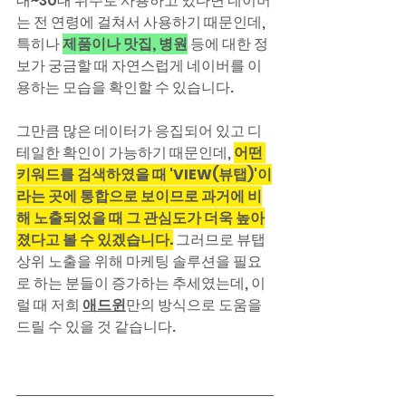
대~30대 위주로 사용하고 있다면 네이버
는 전 연령에 걸쳐서 사용하기 때문인데, 
특히나 
제품이나 맛집, 병원
 등에 대한 정
보가 궁금할 때 자연스럽게 네이버를 이
용하는 모습을 확인할 수 있습니다.
그만큼 많은 데이터가 응집되어 있고 디
테일한 확인이 가능하기 때문인데, 
어떤 
키워드를 검색하였을 때 'VIEW(뷰탭)'이
라는 곳에 통합으로 보이므로 과거에 비
해 노출되었을 때 그 관심도가 더욱 높아
졌다고 볼 수 있겠습니다.
 그러므로 뷰탭 
상위 노출을 위해 마케팅 솔루션을 필요
로 하는 분들이 증가하는 추세였는데, 이
럴 때 저희 
애드윈
만의 방식으로 도움을 
드릴 수 있을 것 같습니다.