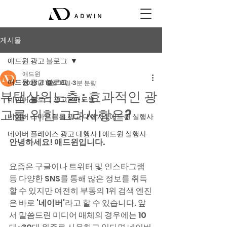
게시물
애드윈 광고 블로그
애드윈
애드윈 광고 블로그
2023년 10월 16일
3분 분량
뷰탭상위노출 : 효과적인 광
네이버 블로그 광고 - 애드윈
고를 위한 고려사항은?
네이버 스마트블록 광고 대행사 | 애드윈 실행사
네이버 플레이스 광고 대행사 | 애드윈 실행사
안녕하세요! 애드윈입니다.
요즘은 구글이나 트위터 및 인스타그램 
등 다양한 SNS를 통해 많은 정보를 취득
할 수 있지만 여전히 부동의 1위 검색 엔진
은 바로 
'네이버'
라고 할 수 있습니다. 앞
서 말씀드린 미디어 매체의 경우에는 10