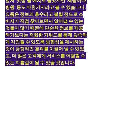
앞서 '맛집'을 예시로 들었지만 '제품이나 
병원' 등도 마찬가지라고 볼 수 있습니다. 
요즘은 정보의 홍수라고 불릴 정도로 소
비자가 직접 찾아보면서 알아낼 수 있는 
것들이 많기 때문에 단순한 정보를 제공
하기보다는 적합한 키워드를 통해 깊숙하
게 각인될 수 있도록 방향성을 제시하는 
것이 긍정적인 결과를 이끌어 낼 수 있었
고, 더 많은 고객에게 서비스를 어필할 수 
있는 지름길이 될 수 있을 것입니다.
따라서 저희 애드윈에서는 마케팅 전략
의 효과를 파악하면서 블로그를 통해 얻
은 결과를 비즈니스 성과로 이어질 수 있
도록 해결책을 제시하고 있으며, 보고서
를 제공하여 직접 모니터링할 수 있도록 
제공하고 있습니다.
또한 광고의 효과를 측정하기 위한 데이