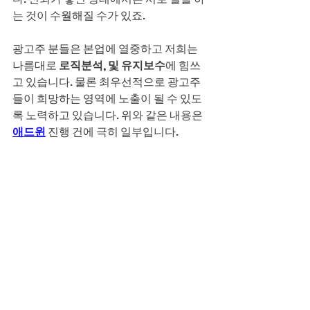
는 것이 수월해질 수가 있죠.
광고주 분들은 본업에 열중하고 저희는 
나름대로 
로직분석, 및 유지보수
에 힘쓰
고 있습니다. 물론 최우선적으로 광고주
들이 희망하는 영역에 노출이 될 수 있도
록 노력하고 있습니다. 위와 같은 내용은 
애드윈
 진행 건에 극히 일부입니다.
애드윈
에서는, 맛집이나 병의원 홍보에 
최적화된 원고를 작성하는 작가들이 상주
해있습니다. 또한 알고리즘 파악과 로직 
분석을 본업으로 하는 인력도 배치 중입
니다. 이러한 시간투자가 없다면 애드윈
은 15년 동안 유지를 하는 것이 어려웠을
지도 모릅니다.
처음에는 의구심이 느껴질 수 있겠지만 